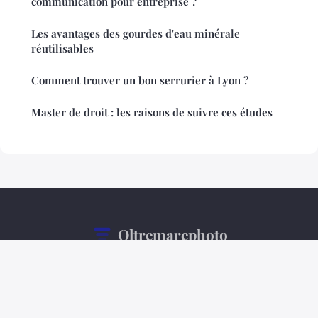
communication pour entreprise ?
Les avantages des gourdes d'eau minérale
réutilisables
Comment trouver un bon serrurier à Lyon ?
Master de droit : les raisons de suivre ces études
Oltremarephoto
Mentions légales
Contact