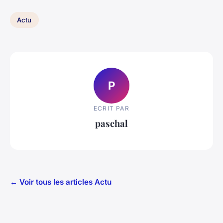
Actu
P
ECRIT PAR
paschal
← Voir tous les articles Actu