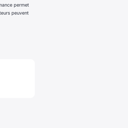
rmance permet
ateurs peuvent