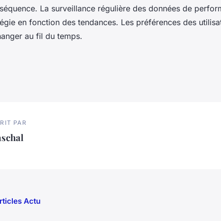
nséquence. La surveillance régulière des données de perfo
atégie en fonction des tendances. Les préférences des utilis
nger au fil du temps.
RIT PAR
aschal
rticles Actu