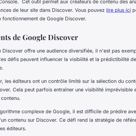
onsole. Cet outil permet aux créateurs de contenu des ana
ances de leur site dans Discover. Vous pouvez
lire plus ici
po
e fonctionnement de Google Discover.
nts de Google Discover
Discover offre une audience diversifiée, il n'est pas exemp
es défis peuvent influencer la visibilité et la prédictibilité
me.
les éditeurs ont un contrôle limité sur la sélection du cont
ver. Cela peut parfois entraîner une visibilité imprévisible 
 contenu.
lgorithme complexe de Google, il est difficile de prédire ave
un contenu sur Discover. Ce défi rend la stratégie de réfé
les éditeurs.