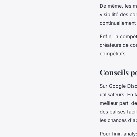
De même, les mo
visibilité des c
continuellement 
Enfin, la compét
créateurs de co
compétitifs.
Conseils po
Sur Google Disco
utilisateurs. En
meilleur parti d
des balises fac
les chances d'a
Pour finir, anal