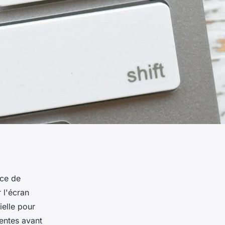
nce de
 l'écran
ielle pour
nentes avant