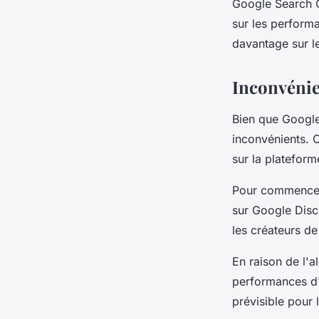
Google Search C
sur les perform
davantage sur l
Inconvénie
Bien que Google 
inconvénients. C
sur la platefor
Pour commencer, 
sur Google Disco
les créateurs de
En raison de l'a
performances d'
prévisible pour 