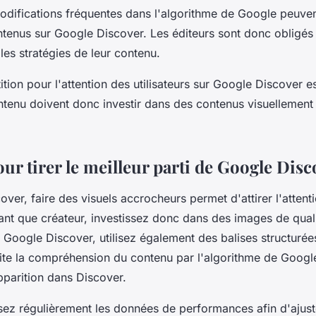
difications fréquentes dans l'algorithme de Google peuven
ontenus sur Google Discover. Les éditeurs sont donc obligés
les stratégies de leur contenu.
ition pour l'attention des utilisateurs sur Google Discover es
ntenu doivent donc investir dans des contenus visuellement 
ur tirer le meilleur parti de Google Disc
ver, faire des visuels accrocheurs permet d'attirer l'attent
 tant que créateur, investissez donc dans des images de qualit
e Google Discover, utilisez également des balises structurées.
ilite la compréhension du contenu par l'algorithme de Goog
pparition dans Discover.
ysez régulièrement les données de performances afin d'ajust