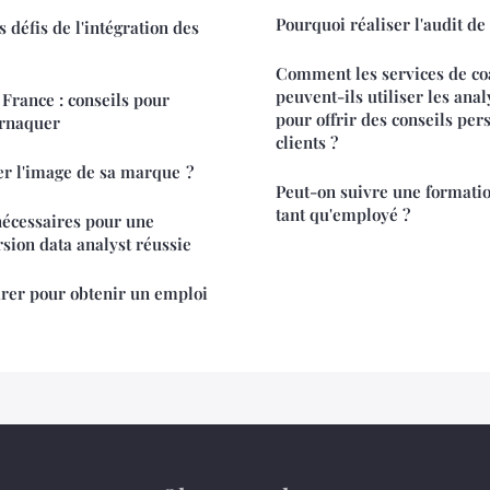
Pourquoi réaliser l'audit de
s défis de l'intégration des
Comment les services de coa
peuvent-ils utiliser les ana
 France : conseils pour
pour offrir des conseils per
arnaquer
clients ?
 l'image de sa marque ?
Peut-on suivre une formatio
tant qu'employé ?
écessaires pour une
sion data analyst réussie
er pour obtenir un emploi