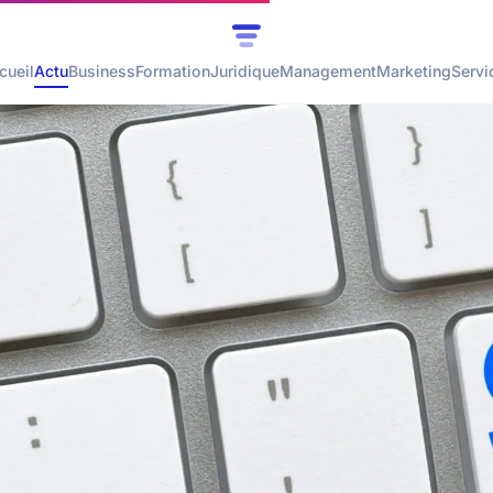
cueil
Actu
Business
Formation
Juridique
Management
Marketing
Servi