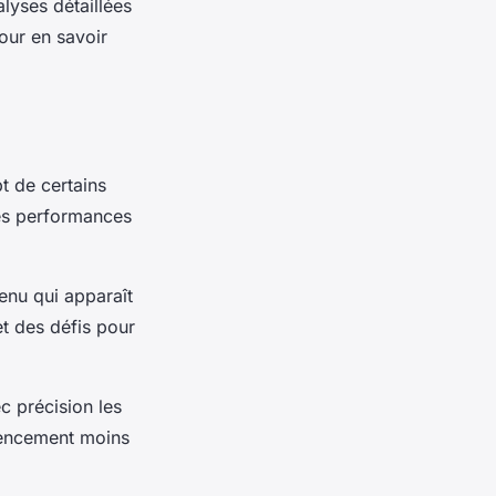
lyses détaillées
ur en savoir
t de certains
 des performances
enu qui apparaît
et des défis pour
c précision les
rencement moins