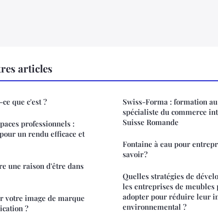
res articles
-ce que c'est ?
Swiss-Forma : formation au 
spécialiste du commerce int
Suisse Romande
aces professionnels :
 pour un rendu efficace et
Fontaine à eau pour entrepri
savoir ?
e une raison d'être dans
Quelles stratégies de déve
les entreprises de meubles 
adopter pour réduire leur 
r votre image de marque
environnemental ?
cation ?