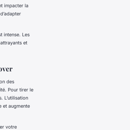
t impacter la
 d’adapter
t intense. Les
attrayants et
over
ion des
é. Pour tirer le
 L’utilisation
le et augmente
er votre