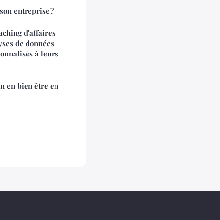
 son entreprise ?
ching d'affaires
lyses de données
sonnalisés à leurs
n en bien être en