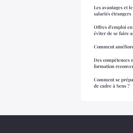
Les avantages et le
salariés étrangers
Offres d'emploi en
éviter de se faire 
Comment améliorer
Des compétences n
formation reconver
Comment se prépar
de cadre à Sens ?